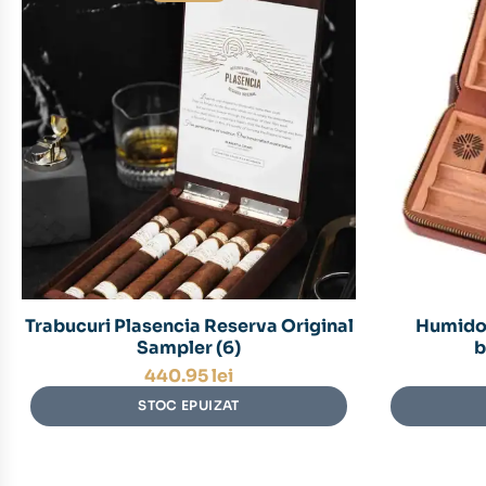
Trabucuri Plasencia Reserva Original
Humidor
Sampler (6)
b
440.95
lei
STOC EPUIZAT