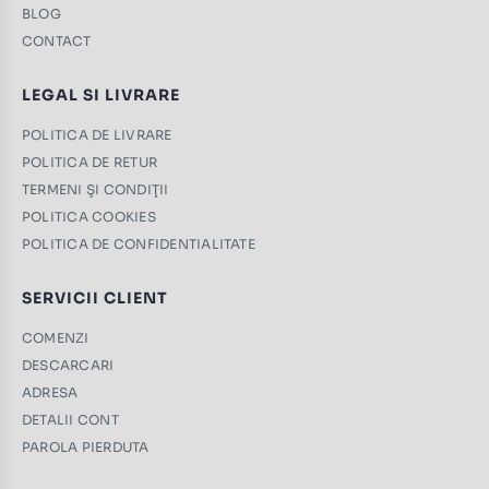
BLOG
CONTACT
LEGAL SI LIVRARE
POLITICA DE LIVRARE
POLITICA DE RETUR
TERMENI ŞI CONDIŢII
POLITICA COOKIES
POLITICA DE CONFIDENTIALITATE
SERVICII CLIENT
COMENZI
DESCARCARI
ADRESA
DETALII CONT
PAROLA PIERDUTA