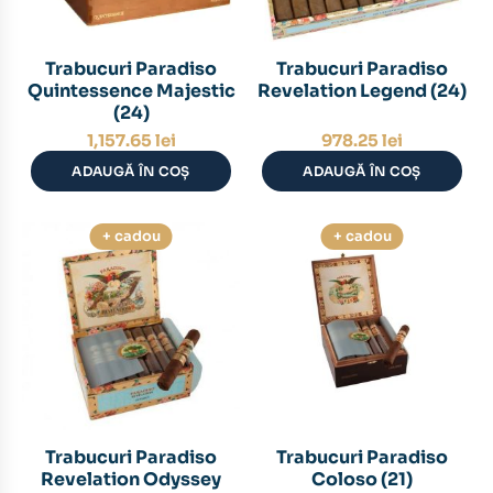
Trabucuri Paradiso
Trabucuri Paradiso
Quintessence Majestic
Revelation Legend (24)
(24)
1,157.65
lei
978.25
lei
ADAUGĂ ÎN COȘ
ADAUGĂ ÎN COȘ
+ cadou
+ cadou
Trabucuri Paradiso
Trabucuri Paradiso
Revelation Odyssey
Coloso (21)