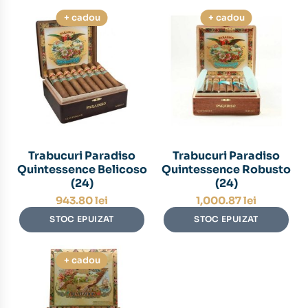
+ cadou
+ cadou
Trabucuri Paradiso
Trabucuri Paradiso
Quintessence Belicoso
Quintessence Robusto
(24)
(24)
943.80
lei
1,000.87
lei
STOC EPUIZAT
STOC EPUIZAT
+ cadou