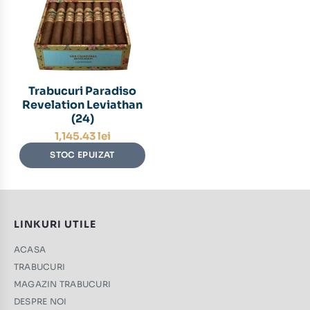
Trabucuri Paradiso
Revelation Leviathan
(24)
1,145.43
lei
STOC EPUIZAT
LINKURI UTILE
ACASA
TRABUCURI
MAGAZIN TRABUCURI
DESPRE NOI