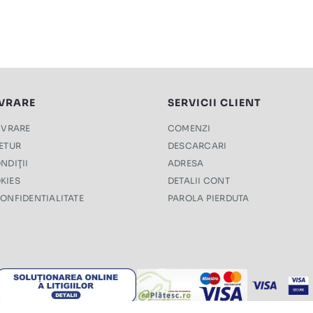
IVRARE
SERVICII CLIENT
LIVRARE
COMENZI
RETUR
DESCARCARI
NDIŢII
ADRESA
KIES
DETALII CONT
CONFIDENTIALITATE
PAROLA PIERDUTA