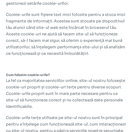
gestionezi setările cookie-urilor.
Cookie-urile sunt fișiere text mici folosite pentru a stoca mici
fragmente de informații. Acestea sunt stocate pe dispozitivul
tău atunci când site-ul web este încărcat în browserul tău.
Aceste cookie-uri ne ajută să facem site-ul să funcționeze
corect, să-l facem mai sigur, să oferim o experiență mai bună
utilizatorilor, să înțelegem performanța site-ului și să analizăm
ce funcționează și ce necesită îmbunătățiri.
Cum folosim cookie-urile?
La fel ca majoritatea serviciilor online, site-ul nostru folosește
cookie-uri proprii și cookie-uri terțe pentru diverse scopuri.
Cookie-urile proprii sunt în mare parte necesare pentru ca
site-ul să funcționeze corect și nu colectează date personale
identificabile.
Cookie-urile terțe utilizate pe site-ul nostru sunt în principal
pentru a înțelege cum funcționează site-ul, cum interacționezi
cu site-ul nostru, pentru a păstra serviciile noastre securizate,