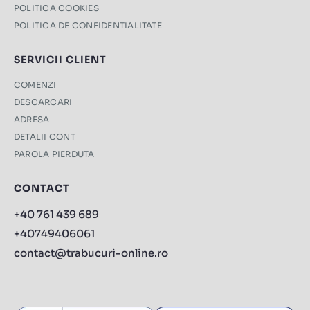
POLITICA COOKIES
POLITICA DE CONFIDENTIALITATE
SERVICII CLIENT
COMENZI
DESCARCARI
ADRESA
DETALII CONT
PAROLA PIERDUTA
CONTACT
+40 761 439 689
+40749406061
contact@trabucuri-online.ro