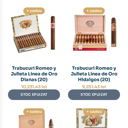
+ cadou
+ cadou
Trabucuri Romeo y
Trabucuri Romeo y
Julieta Linea de Oro
Julieta Linea de Oro
Dianas (20)
Hidalgos (20)
10,231.43
lei
9,251.43
lei
STOC EPUIZAT
STOC EPUIZAT
+ cadou
+ cadou