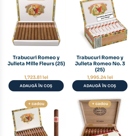
Trabucuri Romeo y
Trabucuri Romeo y
Julieta Mille Fleurs (25)
Julieta Romeo No. 3
(25)
1,723.81
lei
1,995.24
lei
ADAUGĂ ÎN COȘ
ADAUGĂ ÎN COȘ
+ cadou
+ cadou