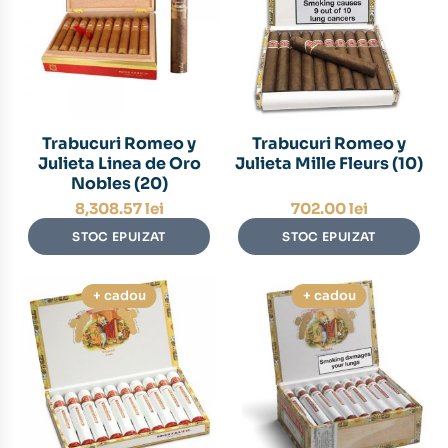
Trabucuri Romeo y
Trabucuri Romeo y
Julieta Linea de Oro
Julieta Mille Fleurs (10)
Nobles (20)
8,308.57
lei
702.00
lei
STOC EPUIZAT
STOC EPUIZAT
+ cadou
+ cadou