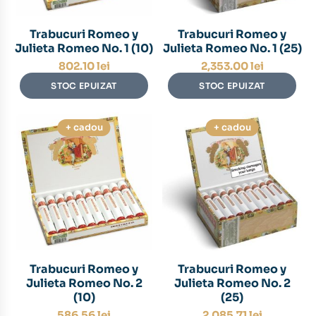
Trabucuri Romeo y
Trabucuri Romeo y
Julieta Romeo No. 1 (10)
Julieta Romeo No. 1 (25)
802.10
lei
2,353.00
lei
STOC EPUIZAT
STOC EPUIZAT
+ cadou
+ cadou
Trabucuri Romeo y
Trabucuri Romeo y
Julieta Romeo No. 2
Julieta Romeo No. 2
(10)
(25)
586.56
lei
2,085.71
lei