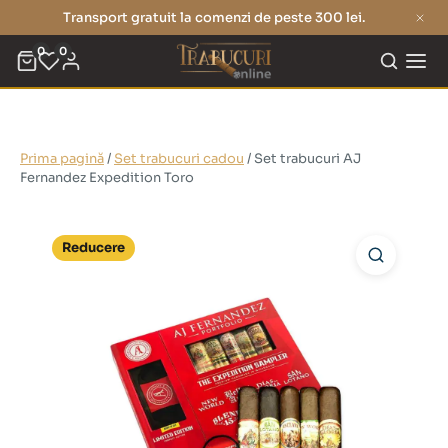
Transport gratuit la comenzi de peste 300 lei.
0
0
Prima pagină
/
Set trabucuri cadou
/ Set trabucuri AJ
Fernandez Expedition Toro
Reducere