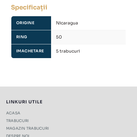
Specificații
Nicaragua
ORIGINE
50
RING
5 trabucuri
IMACHETARE
LINKURI UTILE
ACASA
TRABUCURI
MAGAZIN TRABUCURI
DESPRE NOI