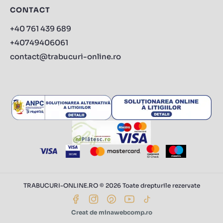
CONTACT
+40 761 439 689
+40749406061
contact@trabucuri-online.ro
TRABUCURI-ONLINE.RO © 2026 Toate drepturile rezervate
Creat de minawebcomp.ro