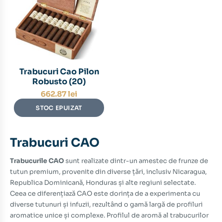
Trabucuri Cao Pilon
Robusto (20)
662.87
lei
STOC EPUIZAT
Trabucuri CAO
Trabucurile CAO
sunt realizate dintr-un amestec de frunze de
tutun premium, provenite din diverse țări, inclusiv Nicaragua,
Republica Dominicană, Honduras și alte regiuni selectate.
Ceea ce diferențiază CAO este dorința de a experimenta cu
diverse tutunuri și infuzii, rezultând o gamă largă de profiluri
aromatice unice și complexe. Profilul de aromă al trabucurilor