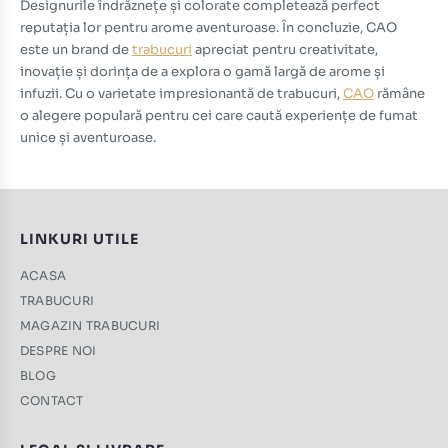
Designurile îndrăznețe și colorate completează perfect
reputația lor pentru arome aventuroase. În concluzie, CAO
este un brand de
trabucuri
apreciat pentru creativitate,
inovație și dorința de a explora o gamă largă de arome și
infuzii. Cu o varietate impresionantă de trabucuri,
CAO
rămâne
o alegere populară pentru cei care caută experiențe de fumat
unice și aventuroase.
LINKURI UTILE
ACASA
TRABUCURI
MAGAZIN TRABUCURI
DESPRE NOI
BLOG
CONTACT