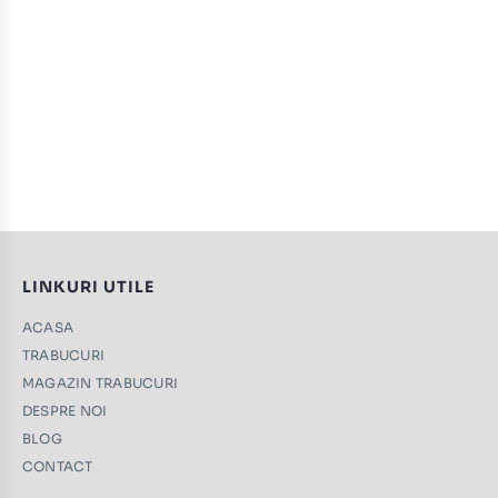
LINKURI UTILE
ACASA
TRABUCURI
MAGAZIN TRABUCURI
DESPRE NOI
BLOG
CONTACT