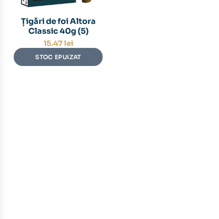
Țigări de foi Altora
Classic 40g (5)
15.47
lei
STOC EPUIZAT