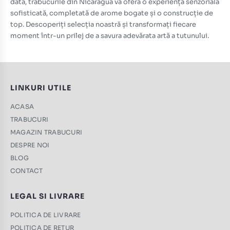
dată, trabucurile din Nicaragua vă oferă o experiență senzorială
sofisticată, completată de arome bogate și o construcție de
top. Descoperiți selecția noastră și transformați fiecare
moment într-un prilej de a savura adevărata artă a tutunului.
LINKURI UTILE
ACASA
TRABUCURI
MAGAZIN TRABUCURI
DESPRE NOI
BLOG
CONTACT
LEGAL SI LIVRARE
POLITICA DE LIVRARE
POLITICA DE RETUR