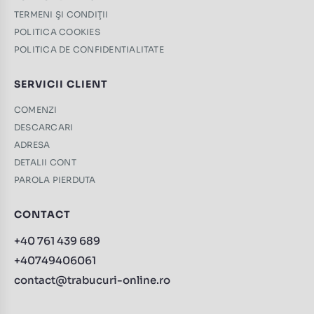
TERMENI ŞI CONDIŢII
POLITICA COOKIES
POLITICA DE CONFIDENTIALITATE
SERVICII CLIENT
COMENZI
DESCARCARI
ADRESA
DETALII CONT
PAROLA PIERDUTA
CONTACT
+40 761 439 689
+40749406061
contact@trabucuri-online.ro