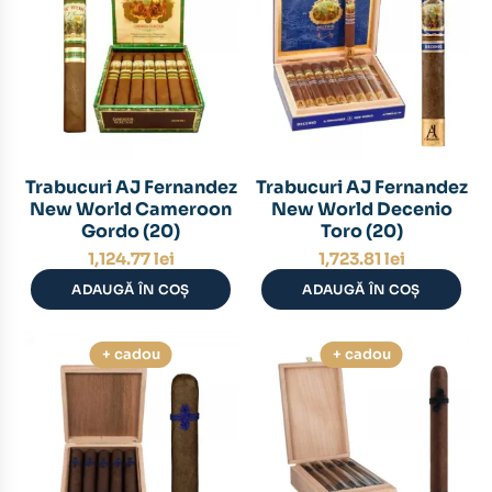
Trabucuri AJ Fernandez
Trabucuri AJ Fernandez
New World Cameroon
New World Decenio
Gordo (20)
Toro (20)
1,124.77
lei
1,723.81
lei
ADAUGĂ ÎN COȘ
ADAUGĂ ÎN COȘ
+ cadou
+ cadou