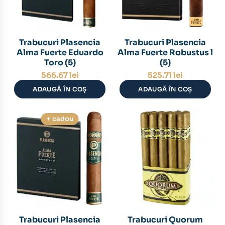
Trabucuri Plasencia
Trabucuri Plasencia
Alma Fuerte Eduardo
Alma Fuerte Robustus l
Toro (5)
(5)
566.67
lei
525.71
lei
ADAUGĂ ÎN COȘ
ADAUGĂ ÎN COȘ
+ cadou
Trabucuri Plasencia
Trabucuri Quorum