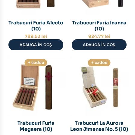
Trabucuri Furia Alecto
Trabucuri Furia Inanna
(10)
(10)
789.53
lei
924.77
lei
ADAUGĂ ÎN COȘ
ADAUGĂ ÎN COȘ
+ cadou
+ cadou
Trabucuri Furia
Trabucuri La Aurora
Megaera (10)
Leon Jimenes No. 5 (10)