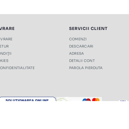
IVRARE
SERVICII CLIENT
LIVRARE
COMENZI
RETUR
DESCARCARI
NDIŢII
ADRESA
KIES
DETALII CONT
CONFIDENTIALITATE
PAROLA PIERDUTA