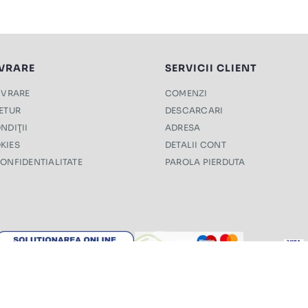
IVRARE
SERVICII CLIENT
LIVRARE
COMENZI
RETUR
DESCARCARI
NDIŢII
ADRESA
KIES
DETALII CONT
CONFIDENTIALITATE
PAROLA PIERDUTA