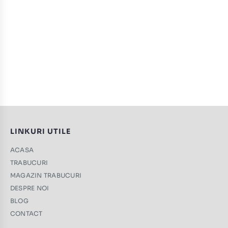
LINKURI UTILE
ACASA
TRABUCURI
MAGAZIN TRABUCURI
DESPRE NOI
BLOG
CONTACT