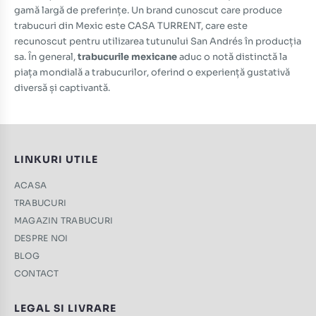
gamă largă de preferințe. Un brand cunoscut care produce
trabucuri din Mexic
este CASA TURRENT, care este
recunoscut pentru utilizarea tutunului
San Andrés
în producția
sa. În general,
trabucurile mexicane
aduc o notă distinctă la
piața mondială a
trabucurilor
, oferind o experiență gustativă
diversă și captivantă.
LINKURI UTILE
ACASA
TRABUCURI
MAGAZIN TRABUCURI
DESPRE NOI
BLOG
CONTACT
LEGAL SI LIVRARE