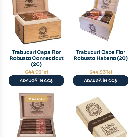
Trabucuri Capa Flor
Trabucuri Capa Flor
Robusto Connecticut
Robusto Habano (20)
(20)
644.93
lei
644.93
lei
ADAUGĂ ÎN COȘ
ADAUGĂ ÎN COȘ
+ cadou