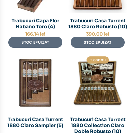
Trabucuri Capa Flor
Trabucuri Casa Turrent
Habano Toro (4)
1880 Claro Robusto (10)
166.14
lei
390.00
lei
STOC EPUIZAT
STOC EPUIZAT
+ cadou
Trabucuri Casa Turrent
Trabucuri Casa Turrent
1880 Claro Sampler (5)
1880 Collection Claro
Doble Robusto (10)