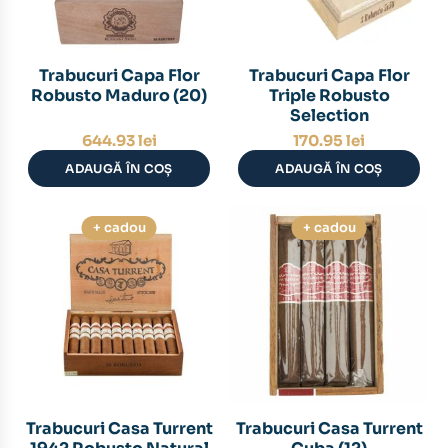
Trabucuri Capa Flor
Trabucuri Capa Flor
Robusto Maduro (20)
Triple Robusto
Selection
644.93
lei
170.95
lei
ADAUGĂ ÎN COȘ
ADAUGĂ ÎN COȘ
+ cadou
+ cadou
Trabucuri Casa Turrent
Trabucuri Casa Turrent