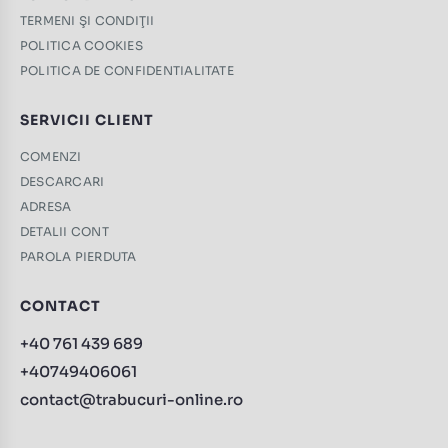
TERMENI ŞI CONDIŢII
POLITICA COOKIES
POLITICA DE CONFIDENTIALITATE
SERVICII CLIENT
COMENZI
DESCARCARI
ADRESA
DETALII CONT
PAROLA PIERDUTA
CONTACT
+40 761 439 689
+40749406061
contact@trabucuri-online.ro