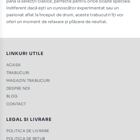
până la selecții clasice, perfecte pentru orice ocazie specială.
Indiferent dacă ești un cunoscător experimentat sau un
pasionat aflat la început de drum, aceste trabucutri îți vor
oferi un moment de relaxare și plăcere de neuitat.
LINKURI UTILE
ACASA
TRABUCURI
MAGAZIN TRABUCURI
DESPRE NOI
BLOG
CONTACT
LEGAL SI LIVRARE
POLITICA DE LIVRARE
POLITICA DE RETUR