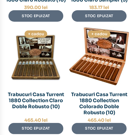
390.00
lei
183.17
lei
STOC EPUIZAT
STOC EPUIZAT
+ cadou
+ cadou
Trabucuri Casa Turrent
Trabucuri Casa Turrent
1880 Collection Claro
1880 Collection
Doble Robusto (10)
Colorado Doble
Robusto (10)
465.40
lei
465.40
lei
STOC EPUIZAT
STOC EPUIZAT