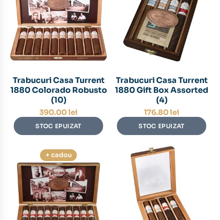
Trabucuri Casa Turrent
Trabucuri Casa Turrent
1880 Colorado Robusto
1880 Gift Box Assorted
(10)
(4)
390.00
lei
176.80
lei
STOC EPUIZAT
STOC EPUIZAT
+ cadou