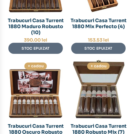
Trabucuri Casa Turrent
Trabucuri Casa Turrent
1880 Maduro Robusto
1880 Mix Perfecto (4)
(10)
390.00
lei
153.53
lei
STOC EPUIZAT
STOC EPUIZAT
+ cadou
+ cadou
Trabucuri Casa Turrent
Trabucuri Casa Turrent
1880 Oscuro Robusto
1880 Robusto Mix (7)