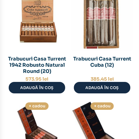
Trabucuri Casa Turrent
Trabucuri Casa Turrent
1942 Robusto Natural
Cuba (12)
Round (20)
573.95
lei
385.45
lei
ADAUGĂ ÎN COȘ
ADAUGĂ ÎN COȘ
+ cadou
+ cadou