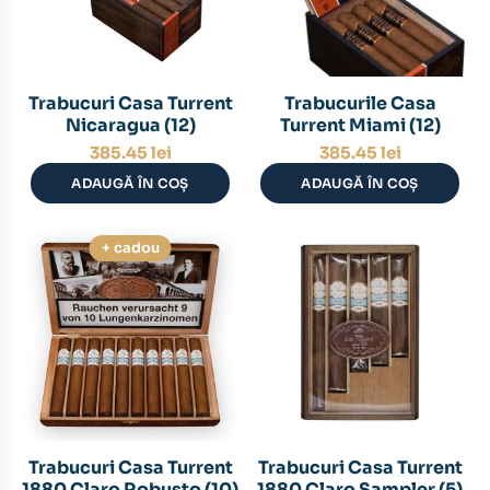
Trabucuri Casa Turrent
Trabucurile Casa
Nicaragua (12)
Turrent Miami (12)
385.45
lei
385.45
lei
ADAUGĂ ÎN COȘ
ADAUGĂ ÎN COȘ
+ cadou
Trabucuri Casa Turrent
Trabucuri Casa Turrent
1880 Claro Robusto (10)
1880 Claro Sampler (5)