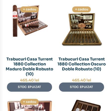
+ cadou
+ cadou
Trabucuri Casa Turrent
Trabucuri Casa Turrent
1880 Collection
1880 Collection Oscuro
Maduro Doble Robusto
Doble Robusto (10)
(10)
465.40
lei
465.40
lei
STOC EPUIZAT
STOC EPUIZAT
+ cadou