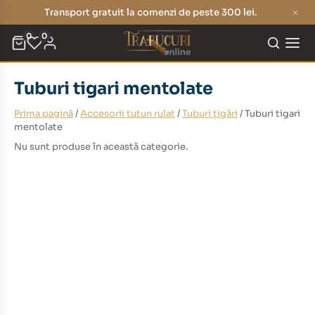
Transport gratuit la comenzi de peste 300 lei.
0
0
Tuburi tigari mentolate
Prima pagină
/
Accesorii tutun rulat
/
Tuburi țigări
/ Tuburi tigari
mentolate
Nu sunt produse în această categorie.