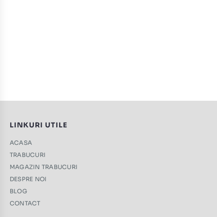
LINKURI UTILE
ACASA
TRABUCURI
MAGAZIN TRABUCURI
DESPRE NOI
BLOG
CONTACT