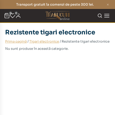
Transport gratuit la comenzi de peste 300 lei.
0
0
Rezistente tigari electronice
Prima pagină
/
Tigari electronice
/ Rezistente tigari electronice
Nu sunt produse în această categorie.