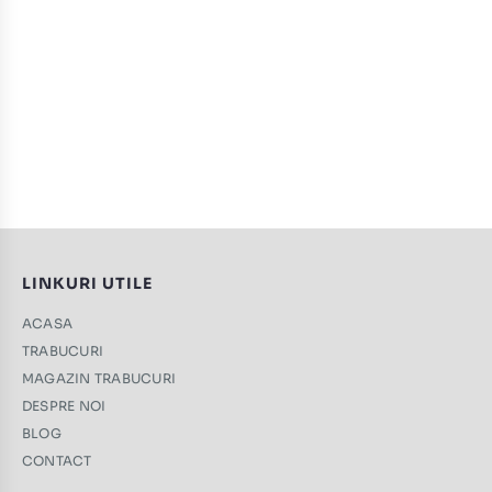
LINKURI UTILE
ACASA
TRABUCURI
MAGAZIN TRABUCURI
DESPRE NOI
BLOG
CONTACT