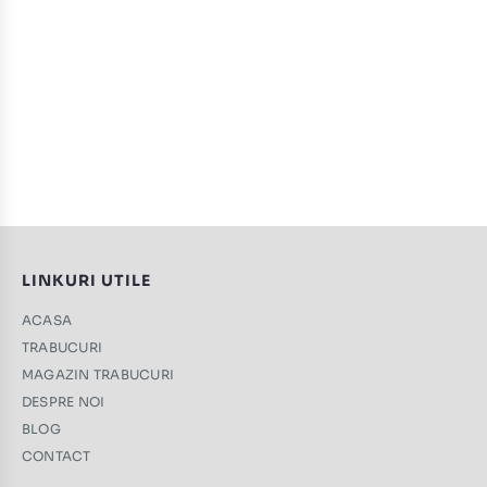
LINKURI UTILE
ACASA
TRABUCURI
MAGAZIN TRABUCURI
DESPRE NOI
BLOG
CONTACT