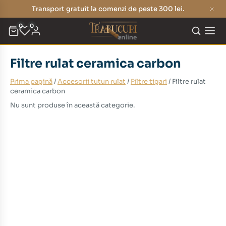
Transport gratuit la comenzi de peste 300 lei.
0
0
Filtre rulat ceramica carbon
Prima pagină
/
Accesorii tutun rulat
/
Filtre tigari
/ Filtre rulat
ceramica carbon
Nu sunt produse în această categorie.