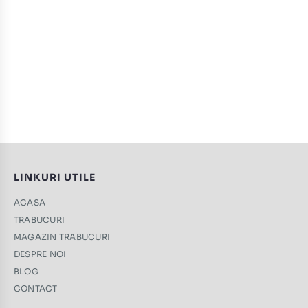
LINKURI UTILE
ACASA
TRABUCURI
MAGAZIN TRABUCURI
DESPRE NOI
BLOG
CONTACT