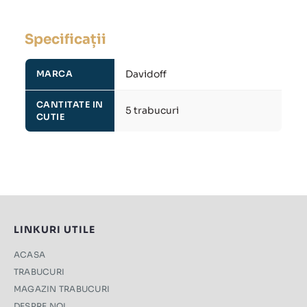
Specificații
Davidoff
MARCA
CANTITATE IN
5 trabucuri
CUTIE
LINKURI UTILE
ACASA
TRABUCURI
MAGAZIN TRABUCURI
DESPRE NOI