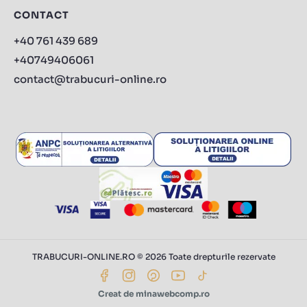
CONTACT
+40 761 439 689
+40749406061
contact@trabucuri-online.ro
TRABUCURI-ONLINE.RO © 2026 Toate drepturile rezervate
Creat de minawebcomp.ro