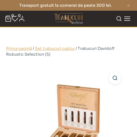
Transport gratuit la comenzi de peste 300 lei.
0
0
Prima pagină
/
Set trabucuri cadou
/ Trabucuri Davidoff
Robusto Selection (5)