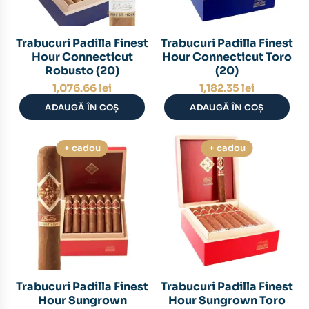
Trabucuri Padilla Finest
Trabucuri Padilla Finest
Hour Connecticut
Hour Connecticut Toro
Robusto (20)
(20)
1,076.66
lei
1,182.35
lei
ADAUGĂ ÎN COȘ
ADAUGĂ ÎN COȘ
+ cadou
+ cadou
Trabucuri Padilla Finest
Trabucuri Padilla Finest
Hour Sungrown
Hour Sungrown Toro