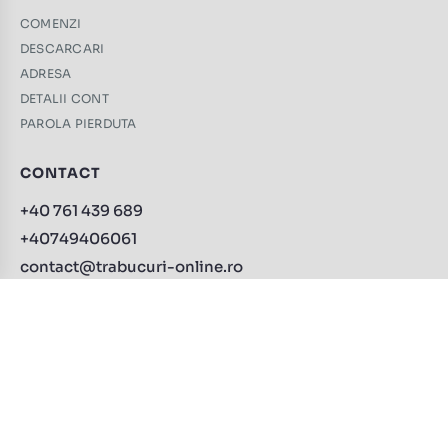
COMENZI
DESCARCARI
ADRESA
DETALII CONT
PAROLA PIERDUTA
CONTACT
+40 761 439 689
+40749406061
contact@trabucuri-online.ro