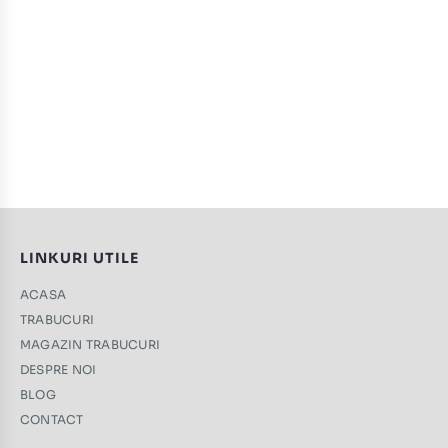
LINKURI UTILE
ACASA
TRABUCURI
MAGAZIN TRABUCURI
DESPRE NOI
BLOG
CONTACT