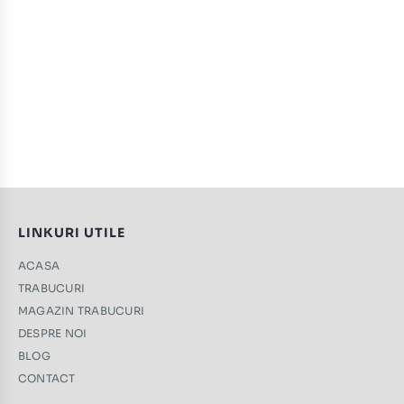
LINKURI UTILE
ACASA
TRABUCURI
MAGAZIN TRABUCURI
DESPRE NOI
BLOG
CONTACT