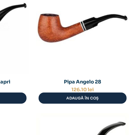
Capri
Pipa Angelo 28
126.10
lei
ADAUGĂ ÎN COȘ