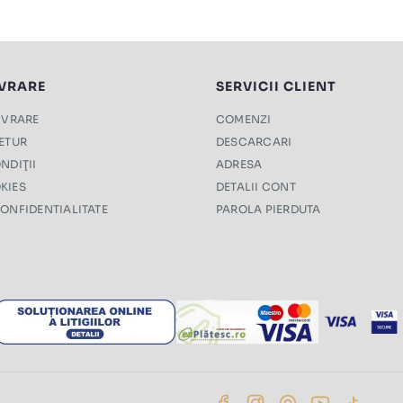
IVRARE
SERVICII CLIENT
LIVRARE
COMENZI
RETUR
DESCARCARI
NDIŢII
ADRESA
KIES
DETALII CONT
CONFIDENTIALITATE
PAROLA PIERDUTA