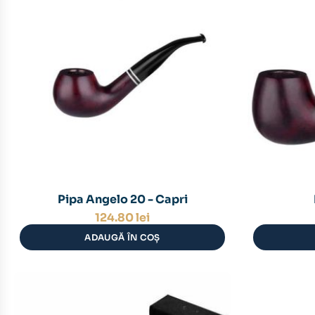
Pipa Angelo 20 - Capri
124.80
lei
ADAUGĂ ÎN COȘ