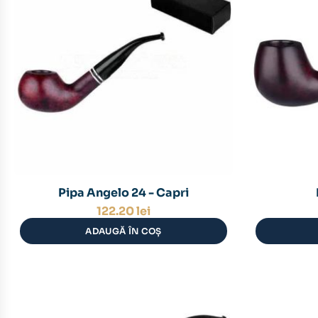
Pipa Angelo 24 - Capri
122.20
lei
ADAUGĂ ÎN COȘ