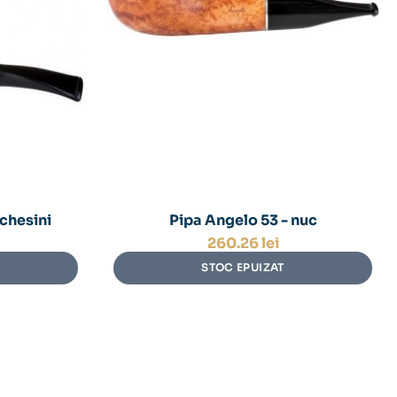
chesini
Pipa Angelo 53 - nuc
260.26
lei
STOC EPUIZAT