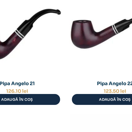
Pipa Angelo 21
Pipa Angelo 2
126.10
lei
123.50
lei
ADAUGĂ ÎN COȘ
ADAUGĂ ÎN COȘ