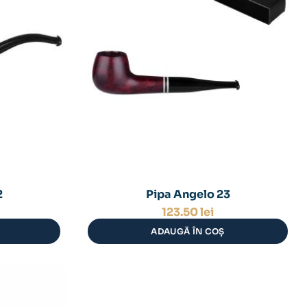
2
Pipa Angelo 23
123.50
lei
ADAUGĂ ÎN COȘ