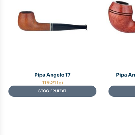
Pipa Angelo 17
Pipa An
119.21
lei
STOC EPUIZAT