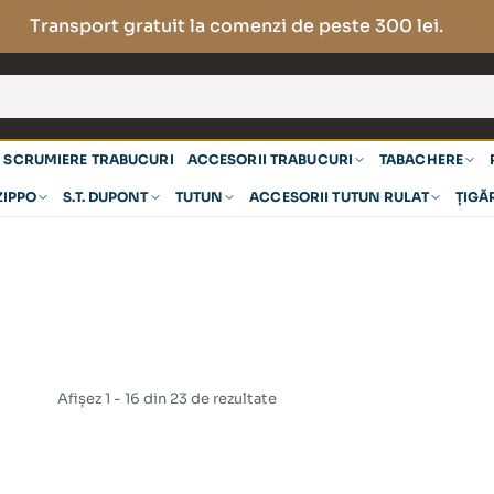
Transport gratuit la comenzi de peste 300 lei.
SCRUMIERE TRABUCURI
ACCESORII TRABUCURI
TABACHERE
ZIPPO
S.T. DUPONT
TUTUN
ACCESORII TUTUN RULAT
ȚIGĂ
Afișez 1 - 16 din 23 de rezultate