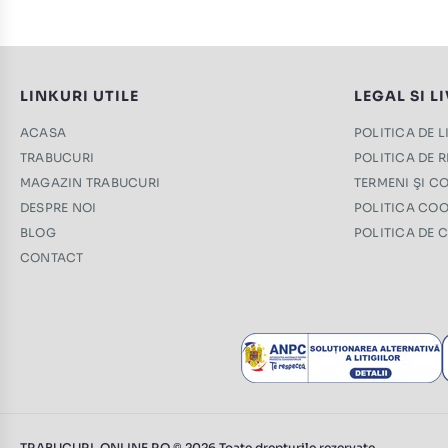
LINKURI UTILE
LEGAL SI L
ACASA
POLITICA DE 
TRABUCURI
POLITICA DE 
MAGAZIN TRABUCURI
TERMENI ŞI CO
DESPRE NOI
POLITICA COO
BLOG
POLITICA DE 
CONTACT
TRABUCURI-ONLINE.RO © 2026 Toate drepturile rezervate