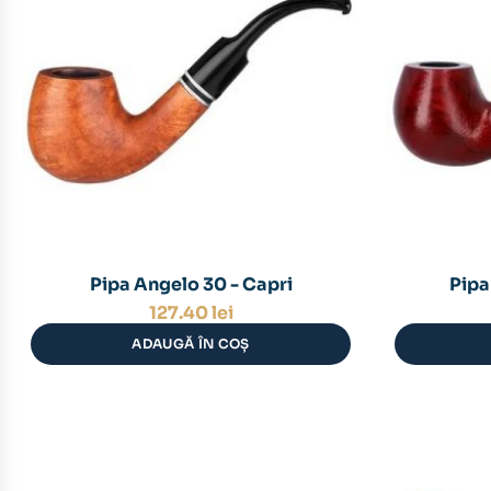
Pipa Angelo 30 - Capri
Pipa
127.40
lei
ADAUGĂ ÎN COȘ