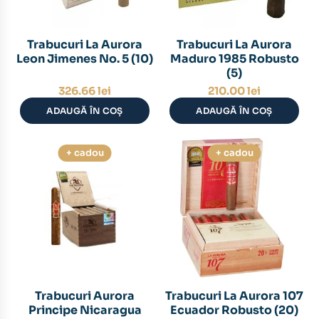
Trabucuri La Aurora
Trabucuri La Aurora
Leon Jimenes No. 5 (10)
Maduro 1985 Robusto
(5)
326.66
lei
210.00
lei
ADAUGĂ ÎN COȘ
ADAUGĂ ÎN COȘ
+ cadou
+ cadou
Trabucuri Aurora
Trabucuri La Aurora 107
Principe Nicaragua
Ecuador Robusto (20)