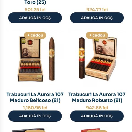
Toro (25)
601.25
lei
924.77
lei
ADAUGĂ ÎN COȘ
ADAUGĂ ÎN COȘ
+ cadou
+ cadou
Trabucuri La Aurora 107
Trabucuri La Aurora 107
Maduro Belicoso (21)
Maduro Robusto (21)
1,160.95
lei
942.86
lei
ADAUGĂ ÎN COȘ
ADAUGĂ ÎN COȘ