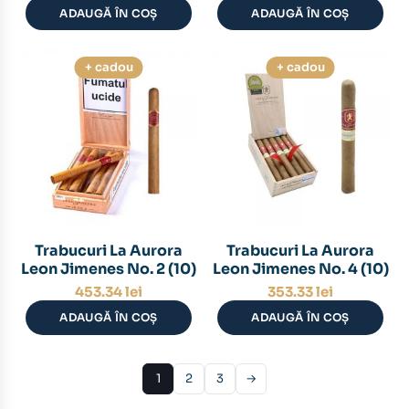
ADAUGĂ ÎN COȘ
ADAUGĂ ÎN COȘ
+ cadou
+ cadou
Trabucuri La Aurora
Trabucuri La Aurora
Leon Jimenes No. 2 (10)
Leon Jimenes No. 4 (10)
453.34
lei
353.33
lei
ADAUGĂ ÎN COȘ
ADAUGĂ ÎN COȘ
1
2
3
→