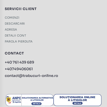
SERVICII CLIENT
COMENZI
DESCARCARI
ADRESA
DETALII CONT
PAROLA PIERDUTA
CONTACT
+40 761 439 689
+40749406061
contact@trabucuri-online.ro