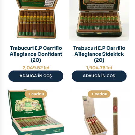
Trabucuri E.P Carrillo
Trabucuri E.P Carrillo
Allegiance Confidant
Allegiance Sidekick
(20)
(20)
2,049.52
lei
1,904.76
lei
ADAUGĂ ÎN COȘ
ADAUGĂ ÎN COȘ
+ cadou
+ cadou