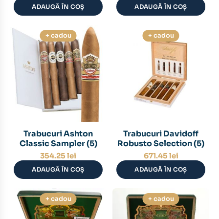
ADAUGĂ ÎN COȘ
ADAUGĂ ÎN COȘ
+ cadou
+ cadou
Trabucuri Ashton
Trabucuri Davidoff
Classic Sampler (5)
Robusto Selection (5)
354.25
lei
671.45
lei
ADAUGĂ ÎN COȘ
ADAUGĂ ÎN COȘ
+ cadou
+ cadou