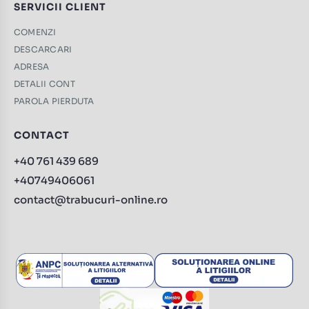
SERVICII CLIENT
COMENZI
DESCARCARI
ADRESA
DETALII CONT
PAROLA PIERDUTA
CONTACT
+40 761 439 689
+40749406061
contact@trabucuri-online.ro