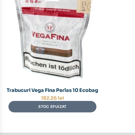
Trabucuri Vega Fina Perlas 10 Ecobag
182.26
lei
STOC EPUIZAT