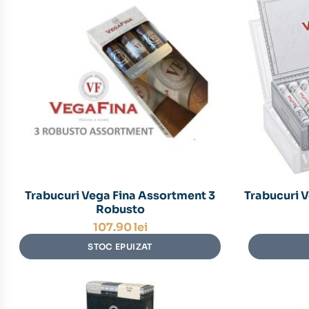
Trabucuri Vega Fina Assortment 3
Trabucuri V
Robusto
107.90
lei
STOC EPUIZAT