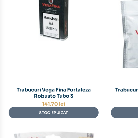
Trabucuri Vega Fina Fortaleza
Trabucur
Robusto Tubo 3
141.70
lei
STOC EPUIZAT