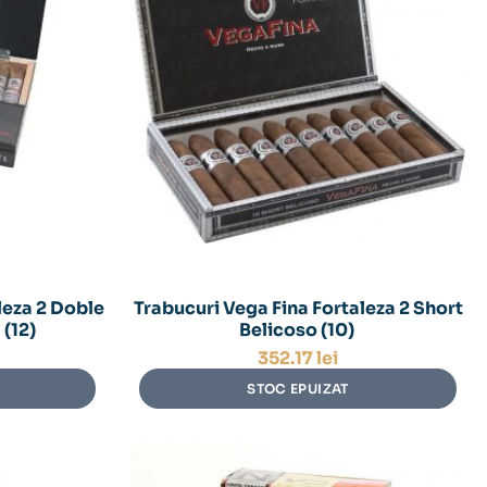
leza 2 Doble
Trabucuri Vega Fina Fortaleza 2 Short
(12)
Belicoso (10)
352.17
lei
STOC EPUIZAT