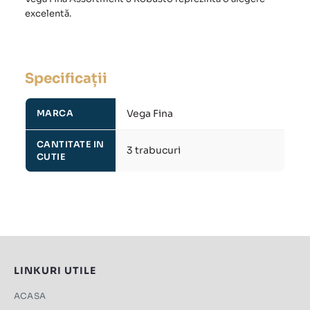
excelentă.
Specificații
Vega Fina
MARCA
CANTITATE IN
3 trabucuri
CUTIE
LINKURI UTILE
ACASA