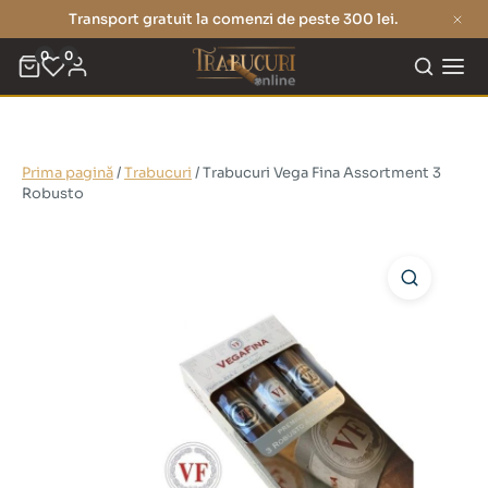
Transport gratuit la comenzi de peste 300 lei.
0
0
Prima pagină
/
Trabucuri
/ Trabucuri Vega Fina Assortment 3
Robusto