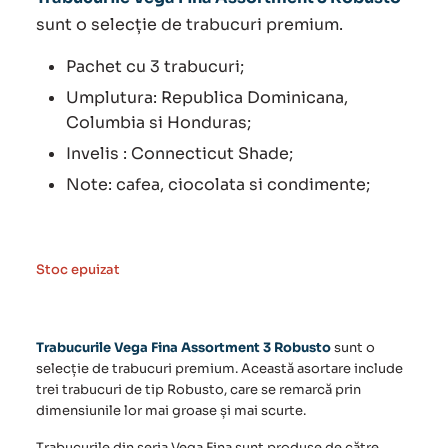
sunt o selecție de trabucuri premium.
Pachet cu 3 trabucuri;
Umplutura: Republica Dominicana,
Columbia si Honduras;
Invelis : Connecticut Shade;
Note: cafea, ciocolata si condimente;
Stoc epuizat
Trabucurile Vega Fina Assortment 3 Robusto
sunt o
selecție de trabucuri premium. Această asortare include
trei trabucuri de tip Robusto, care se remarcă prin
dimensiunile lor mai groase și mai scurte.
Trabucurile din seria
Vega Fina
sunt produse de către