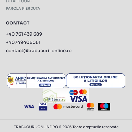
DETALII CONT
PAROLA PIERDUTA
CONTACT
+40 761 439 689
+40749406061
contact@trabucuri-online.ro
TRABUCURI-ONLINE.RO © 2026 Toate drepturile rezervate