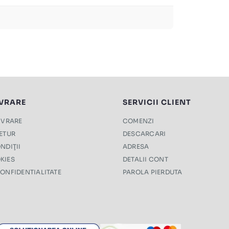
IVRARE
SERVICII CLIENT
LIVRARE
COMENZI
RETUR
DESCARCARI
NDIŢII
ADRESA
KIES
DETALII CONT
CONFIDENTIALITATE
PAROLA PIERDUTA