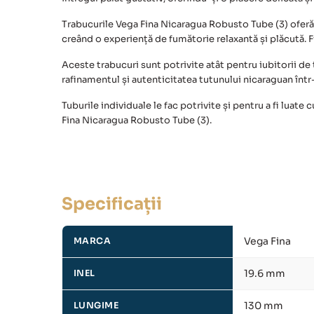
Trabucurile Vega Fina Nicaragua Robusto Tube (3)
oferă
creând o experiență de fumătorie relaxantă și plăcută. F
Aceste trabucuri sunt potrivite atât pentru iubitorii de
rafinamentul și autenticitatea tutunului nicaraguan într
Tuburile individuale le fac potrivite și pentru a fi luat
Fina Nicaragua Robusto Tube (3)
.
Specificații
Vega Fina
MARCA
19.6 mm
INEL
130 mm
LUNGIME