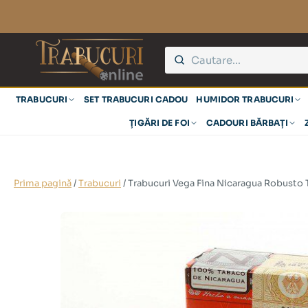
TRABUCURI
SET TRABUCURI CADOU
HUMIDOR TRABUCURI
ȚIGĂRI DE FOI
CADOURI BĂRBAȚI
Prima pagină
/
Trabucuri
/ Trabucuri Vega Fina Nicaragua Robusto 