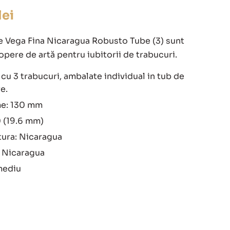
lei
e Vega Fina Nicaragua Robusto Tube (3) sunt
opere de artă pentru iubitorii de trabucuri.
cu 3 trabucuri, ambalate individual in tub de
e.
e: 130 mm
0 (19.6 mm)
ura: Nicaragua
: Nicaragua
mediu