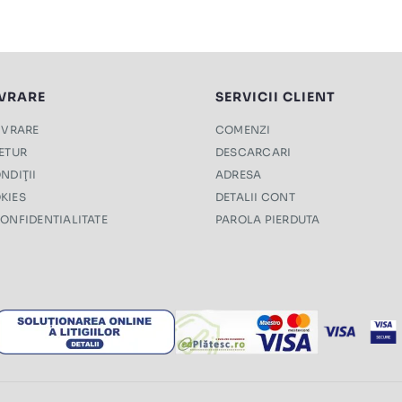
IVRARE
SERVICII CLIENT
LIVRARE
COMENZI
RETUR
DESCARCARI
NDIŢII
ADRESA
KIES
DETALII CONT
CONFIDENTIALITATE
PAROLA PIERDUTA