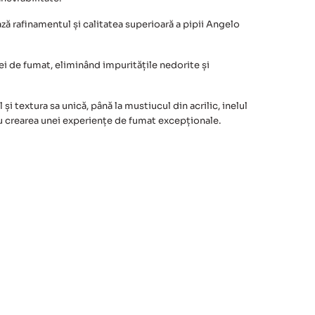
ză rafinamentul și calitatea superioară a pipii Angelo
ei de fumat, eliminând impuritățile nedorite și
i textura sa unică, până la mustiucul din acrilic, inelul
ru crearea unei experiențe de fumat excepționale.