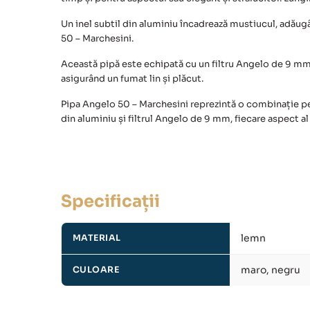
Un inel subtil din aluminiu încadrează mustiucul, adăugâ
50 – Marchesini.
Această pipă este echipată cu un filtru Angelo de 9 mm,
asigurând un fumat lin și plăcut.
Pipa Angelo 50 – Marchesini
reprezintă o combinație perf
din aluminiu și filtrul Angelo de 9 mm, fiecare aspect 
Specificații
lemn
MATERIAL
maro, negru
CULOARE