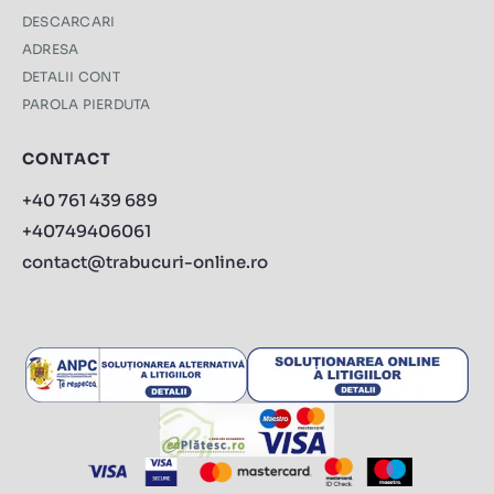
DESCARCARI
ADRESA
DETALII CONT
PAROLA PIERDUTA
CONTACT
+40 761 439 689
+40749406061
contact@trabucuri-online.ro