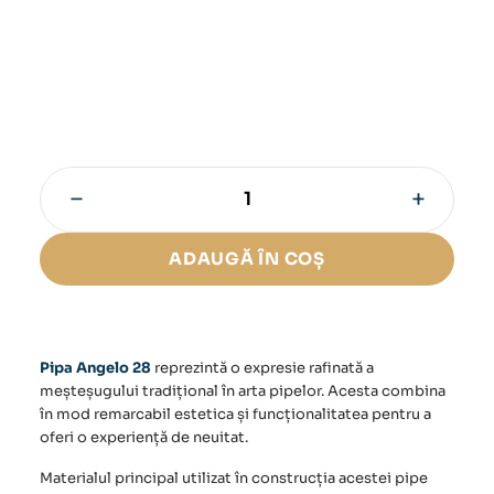
−
+
Cantitate
Pipa
Angelo
ADAUGĂ ÎN COȘ
28
Pipa Angelo 28
reprezintă o expresie rafinată a
meșteșugului tradițional în arta pipelor. Acesta combina
în mod remarcabil estetica și funcționalitatea pentru a
oferi o experiență de neuitat.
Materialul principal utilizat în construcția acestei pipe