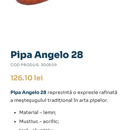
Pipa Angelo 28
COD PRODUS:
300509
126.10
lei
Pipa Angelo 28
reprezintă o expresie rafinată
a meșteșugului tradițional în arta pipelor.
Material – lemn;
Mustiuc – acrilic;