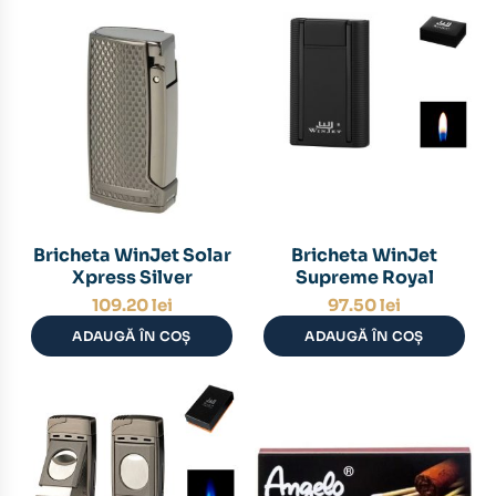
Bricheta WinJet Solar
Bricheta WinJet
Xpress Silver
Supreme Royal
109.20
lei
97.50
lei
ADAUGĂ ÎN COȘ
ADAUGĂ ÎN COȘ