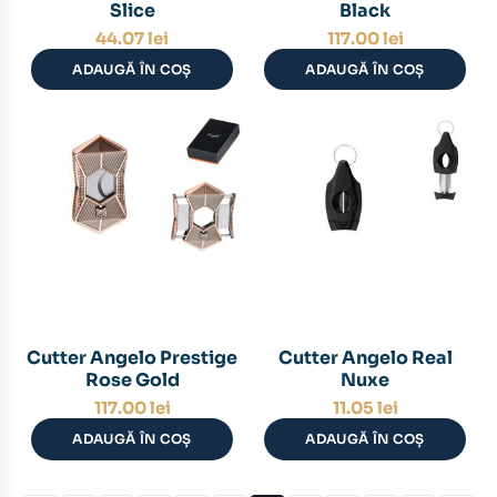
Slice
Black
44.07
lei
117.00
lei
ADAUGĂ ÎN COȘ
ADAUGĂ ÎN COȘ
Cutter Angelo Prestige
Cutter Angelo Real
Rose Gold
Nuxe
117.00
lei
11.05
lei
ADAUGĂ ÎN COȘ
ADAUGĂ ÎN COȘ