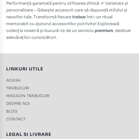
Performanță garantată pentru utilizarea zilnică. ✔ Varietate și
personalizare – Găsește accesorii care să răspundă stilului și
nevoilor tale. Transformă fiecare
trabuc
într-un ritual
memorabil cu ajutorul accesoriilor potrivite! Explorează
colecția noastră și bucură-te de un serviciu
premium
, dedicat
adevăraților cunoscători.
LINKURI UTILE
ACASA
TRABUCURI
MAGAZIN TRABUCURI
DESPRE NOI
BLOG
CONTACT
LEGAL SI LIVRARE