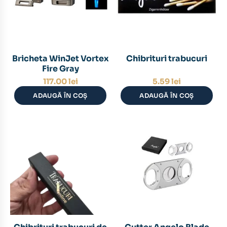
Bricheta WinJet Vortex
Chibrituri trabucuri
Fire Gray
117.00
lei
5.59
lei
ADAUGĂ ÎN COȘ
ADAUGĂ ÎN COȘ