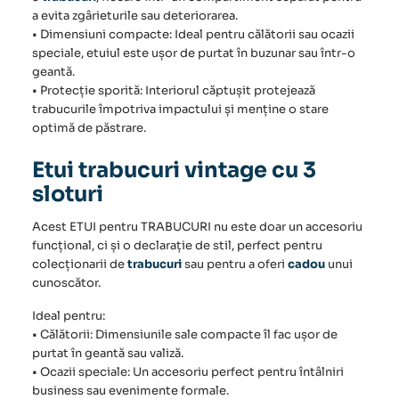
a evita zgârieturile sau deteriorarea.
• Dimensiuni compacte: Ideal pentru călătorii sau ocazii
speciale, etuiul este ușor de purtat în buzunar sau într-o
geantă.
• Protecție sporită: Interiorul căptușit protejează
trabucurile împotriva impactului și menține o stare
optimă de păstrare.
Etui trabucuri vintage cu 3
sloturi
Acest ETUI pentru TRABUCURI nu este doar un accesoriu
funcțional, ci și o declarație de stil, perfect pentru
colecționarii de
trabucuri
sau pentru a oferi
cadou
unui
cunoscător.
Ideal pentru:
• Călătorii: Dimensiunile sale compacte îl fac ușor de
purtat în geantă sau valiză.
• Ocazii speciale: Un accesoriu perfect pentru întâlniri
business sau evenimente formale.