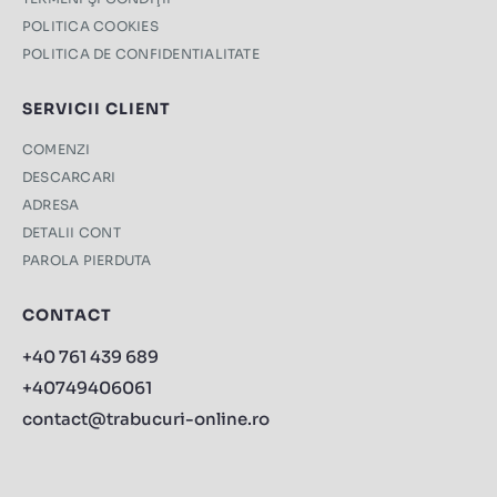
POLITICA COOKIES
POLITICA DE CONFIDENTIALITATE
SERVICII CLIENT
COMENZI
DESCARCARI
ADRESA
DETALII CONT
PAROLA PIERDUTA
CONTACT
+40 761 439 689
+40749406061
contact@trabucuri-online.ro