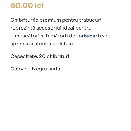
60.00
lei
Chibriturile
premium pentru
trabucuri
reprezintă accesoriul ideal pentru
cunoscători și fumătorii de
trabucuri
care
apreciază atenția la detalii.
Capacitate: 20 chibrituri;
Culoare: Negru auriu;