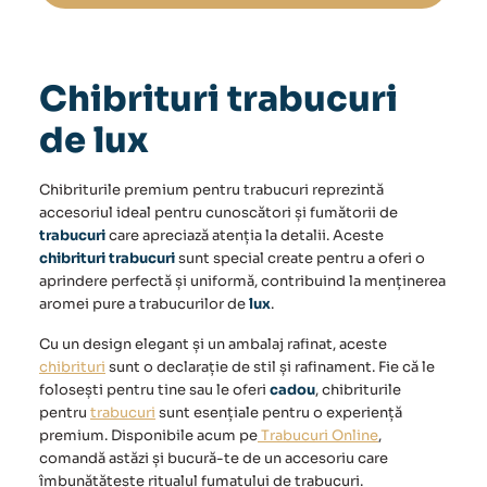
lux
Chibrituri trabucuri
de lux
Chibriturile
premium pentru
trabucuri
reprezintă
accesoriul ideal pentru cunoscători și fumătorii de
trabucuri
care apreciază atenția la detalii. Aceste
chibrituri trabucuri
sunt special create pentru a oferi o
aprindere perfectă și uniformă, contribuind la menținerea
aromei pure a trabucurilor de
lux
.
Cu un design elegant și un ambalaj rafinat, aceste
chibrituri
sunt o declarație de stil și rafinament. Fie că le
folosești pentru tine sau le oferi
cadou
, chibriturile
pentru
trabucuri
sunt esențiale pentru o experiență
premium. Disponibile acum pe
Trabucuri Online
,
comandă astăzi și bucură-te de un accesoriu care
îmbunătățește ritualul fumatului de
trabucuri
.