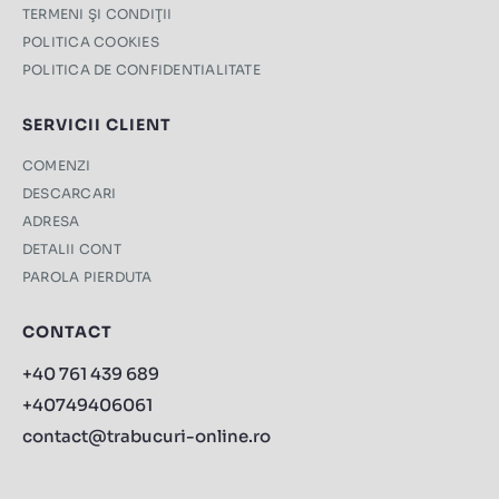
TERMENI ŞI CONDIŢII
POLITICA COOKIES
POLITICA DE CONFIDENTIALITATE
SERVICII CLIENT
COMENZI
DESCARCARI
ADRESA
DETALII CONT
PAROLA PIERDUTA
CONTACT
+40 761 439 689
+40749406061
contact@trabucuri-online.ro