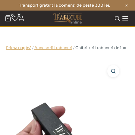
Transport gratuit la comenzi de peste 300 lei.
0
0
Prima pagină
/
Accesorii trabucuri
/ Chibrituri trabucuri de lux