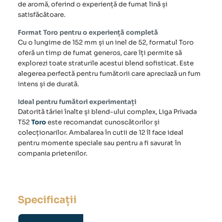
de aromă, oferind o experiență de fumat lină și
satisfăcătoare.
Format Toro pentru o experiență completă
Cu o lungime de 152 mm și un inel de 52, formatul
Toro
oferă un timp de fumat generos, care îți permite să
explorezi toate straturile acestui blend sofisticat. Este
alegerea perfectă pentru fumătorii care apreciază un fum
intens și de durată.
Ideal pentru fumători experimentați
Datorită tăriei înalte și blend-ului complex, Liga Privada
T52
Toro
este recomandat cunoscătorilor și
colecționarilor. Ambalarea în cutii de 12 îl face ideal
pentru momente speciale sau pentru a fi savurat în
compania prietenilor.
Specificații