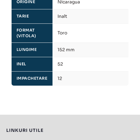
Nicaragua
ORIGINE
Inalt
TARIE
FORMAT
Toro
(VITOLA)
152 mm
LUNGIME
52
INEL
12
IMPACHETARE
LINKURI UTILE