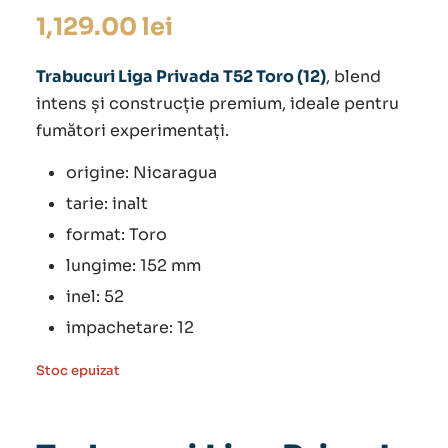
1,129.00
lei
Trabucuri Liga Privada T52 Toro (12)
, blend
intens și construcție premium, ideale pentru
fumători experimentați.
origine: Nicaragua
tarie: inalt
format: Toro
lungime: 152 mm
inel: 52
impachetare: 12
Stoc epuizat