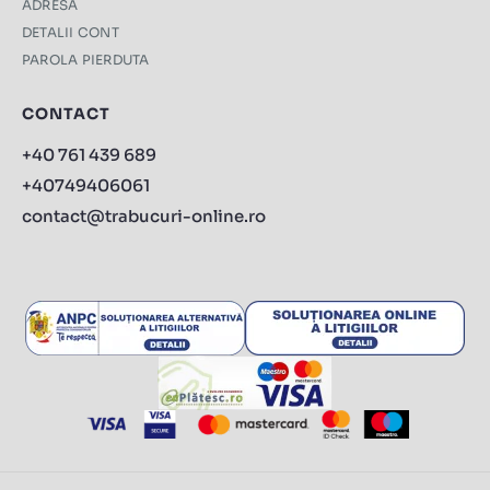
ADRESA
DETALII CONT
PAROLA PIERDUTA
CONTACT
+40 761 439 689
+40749406061
contact@trabucuri-online.ro