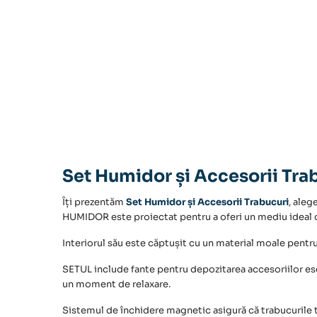
Set Humidor și Accesorii Trab
Îți prezentăm
Set Humidor și Accesorii Trabucuri
, aleg
HUMIDOR este proiectat pentru a oferi un mediu ideal 
Interiorul său este căptușit cu un material moale pentru
SETUL include fante pentru depozitarea accesoriilor e
un moment de relaxare.
Sistemul de închidere magnetic asigură că trabucurile ta