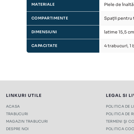
Piele de înaltă
MATERIALE
Spații pentru 
COMPARTIMENTE
latime 15,5 cm
DIMENSIUNI
4 trabucuri, 1 
CAPACITATE
LINKURI UTILE
LEGAL SI L
ACASA
POLITICA DE 
TRABUCURI
POLITICA DE 
MAGAZIN TRABUCURI
TERMENI ŞI CO
DESPRE NOI
POLITICA COO