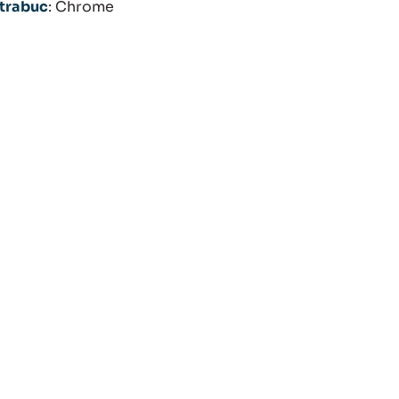
 trabuc
: Chrome