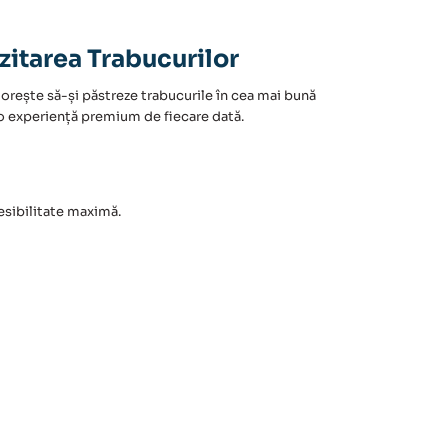
zitarea Trabucurilor
dorește să-și păstreze trabucurile în cea mai bună
ți o experiență premium de fiecare dată.
sibilitate maximă.