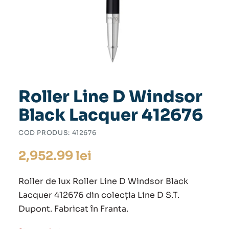
Roller Line D Windsor
Black Lacquer 412676
COD PRODUS:
412676
2,952.99
lei
Roller de lux Roller Line D Windsor Black
Lacquer 412676 din colecția Line D S.T.
Dupont. Fabricat în Franta.