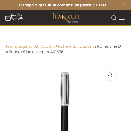
Transport gratuit la comenzi de peste 300 lei.
0
0
Prima pagină
/
S.T. Dupont
/
Rollere S.T. Dupont
/ Roller Line D
Windsor Black Lacquer 412676