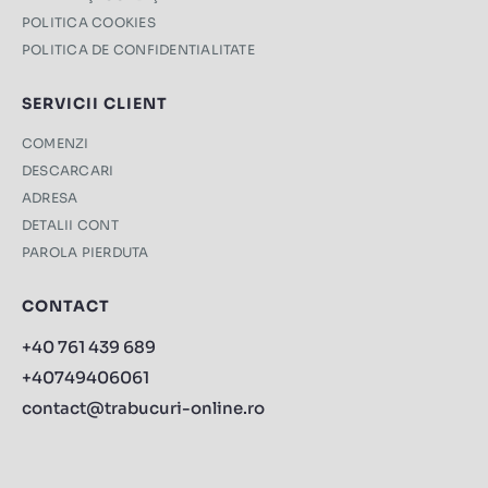
POLITICA COOKIES
POLITICA DE CONFIDENTIALITATE
SERVICII CLIENT
COMENZI
DESCARCARI
ADRESA
DETALII CONT
PAROLA PIERDUTA
CONTACT
+40 761 439 689
+40749406061
contact@trabucuri-online.ro