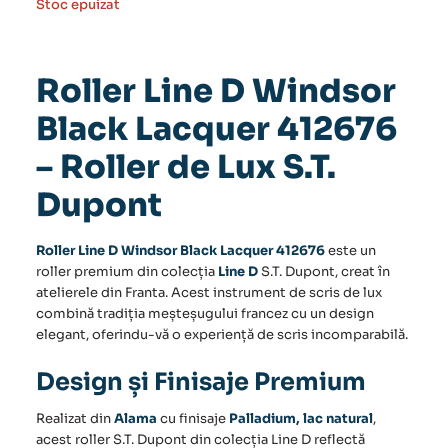
Stoc epuizat
Roller Line D Windsor
Black Lacquer 412676
– Roller de Lux S.T.
Dupont
Roller Line D Windsor Black Lacquer 412676
este un
roller premium din colecția
Line D
S.T. Dupont, creat în
atelierele din Franta. Acest instrument de scris de lux
combină tradiția meșteșugului francez cu un design
elegant, oferindu-vă o experiență de scris incomparabilă.
Design și Finisaje Premium
Realizat din
Alama
cu finisaje
Palladium, lac natural
,
acest roller S.T. Dupont din colecția Line D reflectă