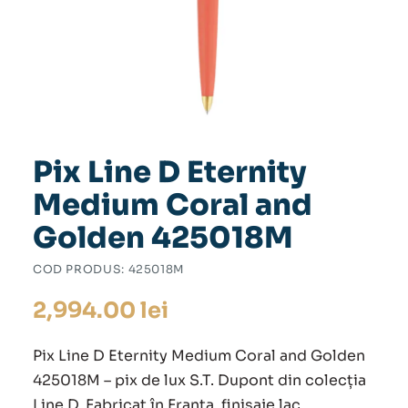
Pix Line D Eternity
Medium Coral and
Golden 425018M
COD PRODUS:
425018M
2,994.00
lei
Pix Line D Eternity Medium Coral and Golden
425018M – pix de lux S.T. Dupont din colecția
Line D. Fabricat în Franta, finisaje lac.