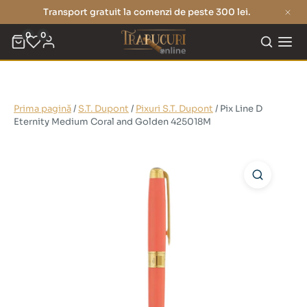
Transport gratuit la comenzi de peste 300 lei.
0
0
Prima pagină
/
S.T. Dupont
/
Pixuri S.T. Dupont
/ Pix Line D
Eternity Medium Coral and Golden 425018M