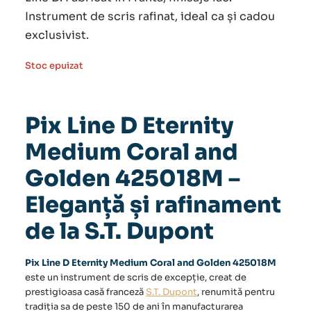
Instrument de scris rafinat, ideal ca și cadou
exclusivist.
Stoc epuizat
Pix Line D Eternity
Medium Coral and
Golden 425018M –
Eleganță și rafinament
de la S.T. Dupont
Pix Line D Eternity Medium Coral and Golden 425018M
este un instrument de scris de excepție, creat de
prestigioasa casă franceză
S.T. Dupont
, renumită pentru
tradiția sa de peste 150 de ani în manufacturarea