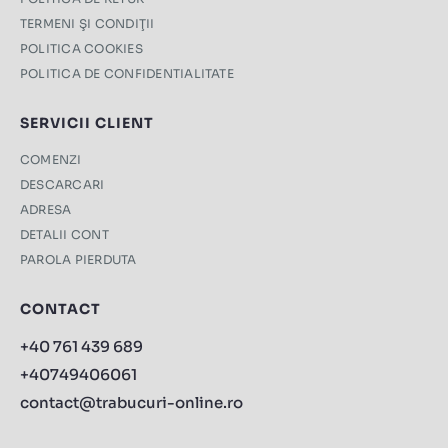
TERMENI ŞI CONDIŢII
POLITICA COOKIES
POLITICA DE CONFIDENTIALITATE
SERVICII CLIENT
COMENZI
DESCARCARI
ADRESA
DETALII CONT
PAROLA PIERDUTA
CONTACT
+40 761 439 689
+40749406061
contact@trabucuri-online.ro