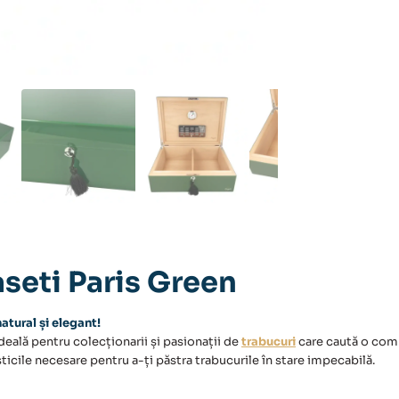
seti Paris Green
natural și elegant!
deală pentru colecționarii și pasionații de
trabucuri
care caută o comb
ticile necesare pentru a-ți păstra trabucurile în stare impecabilă.