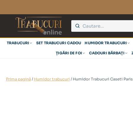
TRABUCURI
SET TRABUCURI CADOU
HUMIDOR TRABUCURI
ȚIGĂRI DE FOI
CADOURI BĂRBAȚI
Prima pagină
/
Humidor trabucuri
/ Humidor Trabucuri Caseti Pari