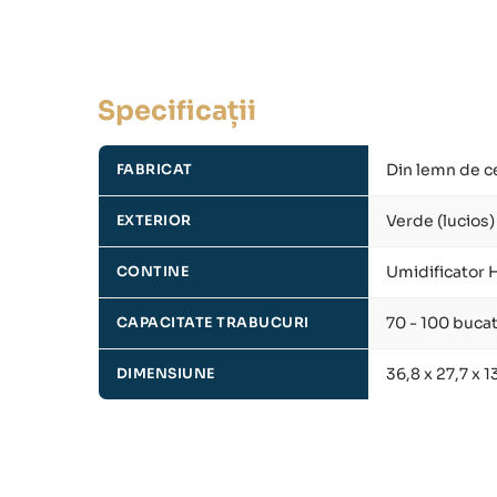
Specificații
Din lemn de c
FABRICAT
Verde (lucios)
EXTERIOR
Umidificator 
CONTINE
70 - 100 bucat
CAPACITATE TRABUCURI
36,8 x 27,7 x 
DIMENSIUNE