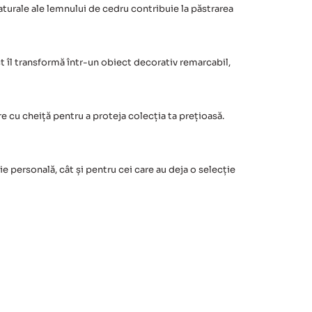
aturale ale lemnului de cedru contribuie la păstrarea
ct îl transformă într-un obiect decorativ remarcabil,
e cu cheiță pentru a proteja colecția ta prețioasă.
e personală, cât și pentru cei care au deja o selecție