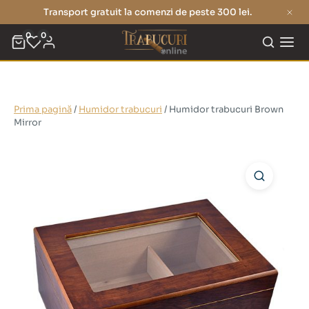
Transport gratuit la comenzi de peste 300 lei.
0
0
Prima pagină
/
Humidor trabucuri
/ Humidor trabucuri Brown
Mirror