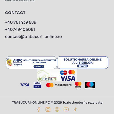
PAROLA PIERDUTA
CONTACT
+40 761 439 689
+40749406061
contact@trabucuri-online.ro
TRABUCURI-ONLINE.RO © 2026 Toate drepturile rezervate