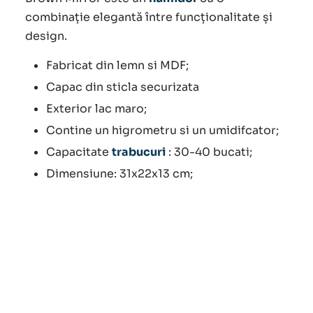
combinație elegantă între funcționalitate și
design.
Fabricat din lemn si MDF;
Capac din sticla securizata
Exterior lac maro;
Contine un higrometru si un umidifcator;
Capacitate
trabucuri
: 30-40 bucati;
Dimensiune: 31x22x13 cm;