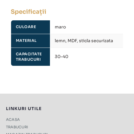
Specificații
maro
CULOARE
lemn, MDF, sticla securizata
MATERIAL
CAPACITATE
30-40
TRABUCURI
LINKURI UTILE
ACASA
TRABUCURI