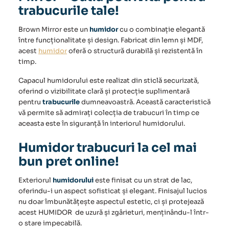
trabucurile tale!
Brown Mirror este un
humidor
cu o combinație elegantă
între funcționalitate și design. Fabricat din lemn și MDF,
acest
humidor
oferă o structură durabilă și rezistentă în
timp.
Capacul
humidorului
este realizat din sticlă securizată,
oferind o vizibilitate clară și protecție suplimentară
pentru
trabucurile
dumneavoastră. Această caracteristică
vă permite să admirați colecția de trabucuri în timp ce
aceasta este în siguranță în interiorul humidorului.
Humidor trabucuri la cel mai
bun pret online!
Exteriorul
humidorului
este finisat cu un strat de lac,
oferindu-i un aspect sofisticat și elegant. Finisajul lucios
nu doar îmbunătățește aspectul estetic, ci și protejează
acest HUMIDOR de uzură și zgârieturi, menținându-l într-
o stare impecabilă.