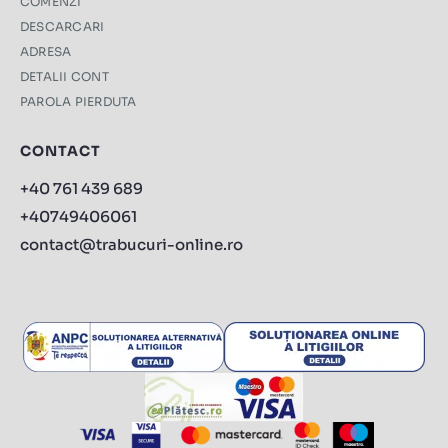
COMENZI
DESCARCARI
ADRESA
DETALII CONT
PAROLA PIERDUTA
CONTACT
+40 761 439 689
+40749406061
contact@trabucuri-online.ro