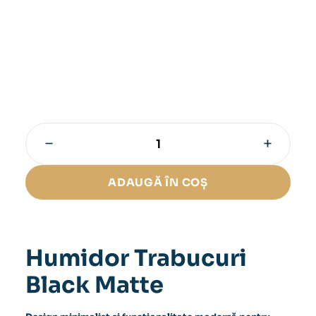
−
+
Cantitate
Humidor
Trabucuri
ADAUGĂ ÎN COȘ
Black
Matte
Humidor Trabucuri
Black Matte