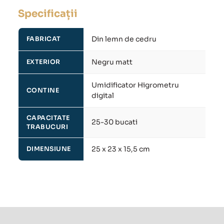
Specificații
Din lemn de cedru
FABRICAT
Negru matt
EXTERIOR
Umidificator Higrometru
CONTINE
digital
CAPACITATE
25-30 bucati
TRABUCURI
25 x 23 x 15,5 cm
DIMENSIUNE