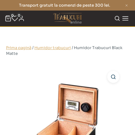
Transport gratuit la comenzi de peste 300 lei.
0
0
Prima pagină
/
Humidor trabucuri
/ Humidor Trabucuri Black
Matte