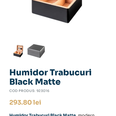
Humidor Trabucuri
Black Matte
COD PRODUS:
923016
293.80
lei
Humidor Trabucuri Black Matte
, modern,