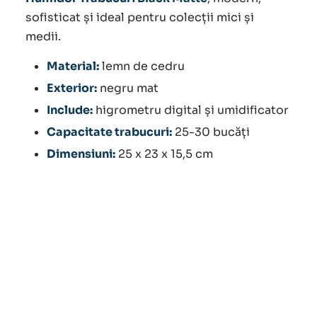
sofisticat și ideal pentru colecții mici și
medii.
Material:
lemn de cedru
Exterior:
negru mat
Include:
higrometru digital și umidificator
Capacitate trabucuri:
25-30 bucăți
Dimensiuni:
25 x 23 x 15,5 cm