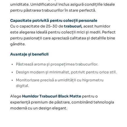
umiditate.
Umidificatorul
inclus asigură condițiile ideale
pentru păstrarea
trabucurilor
în stare perfectă.
Capacitate potrivită pentru colecții personale
Cu o capacitate de 25-30 de
trabucuri,
acest humidor
este alegerea ideală pentru colecții mici și medii. Perfect
pentru pasionații care apreciază calitatea și detaliile bine
gândite.
Avantaje și beneficii
Păstrează aroma și prospețimea trabucurilor.
Design modern și minimalist, potrivit pentru orice stil.
Monitorizare precisă a umidității cu higrometru
digital.
Alege
Humidor Trabucuri Black Matte
pentru o
experiență premium de păstrare, combinând tehnologia
modernă cu un design elegant.