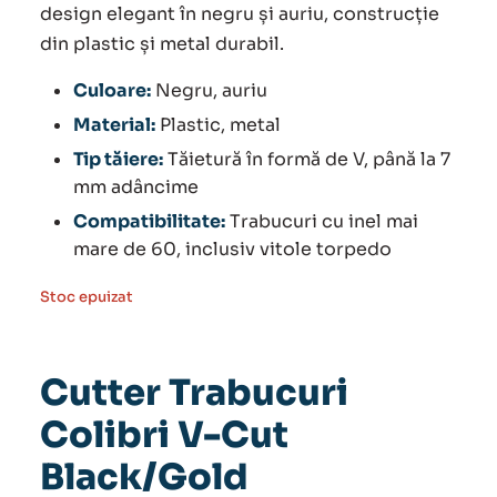
design elegant în negru și auriu, construcție
din plastic și metal durabil.
Culoare:
Negru, auriu
Material:
Plastic, metal
Tip tăiere:
Tăietură în formă de V, până la 7
mm adâncime
Compatibilitate:
Trabucuri cu inel mai
mare de 60, inclusiv vitole torpedo
Stoc epuizat
Cutter Trabucuri
Colibri V-Cut
Black/Gold