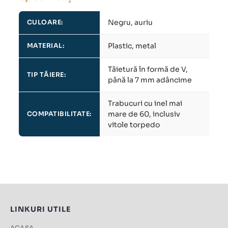
Negru, auriu
CULOARE:
Plastic, metal
MATERIAL:
Tăietură în formă de V,
TIP TĂIERE:
până la 7 mm adâncime
Trabucuri cu inel mai
mare de 60, inclusiv
COMPATIBILITATE:
vitole torpedo
LINKURI UTILE
ACASA