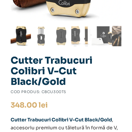
Cutter Trabucuri
Colibri V-Cut
Black/Gold
COD PRODUS:
CBCU300T5
348.00
lei
Cutter Trabucuri Colibri V-Cut Black/Gold
,
accesoriu premium cu tăietură în formă de V,