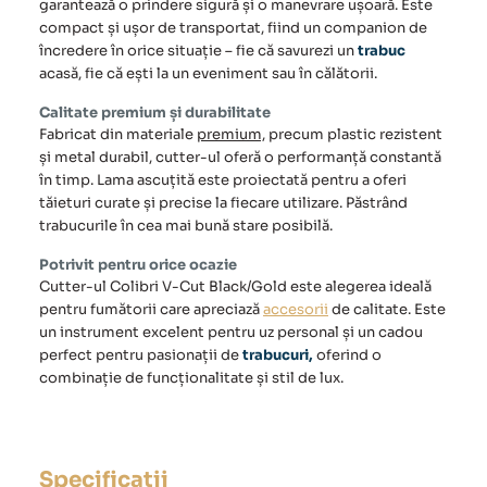
garantează o prindere sigură și o manevrare ușoară. Este
compact și ușor de transportat, fiind un companion de
încredere în orice situație – fie că savurezi un
trabuc
acasă, fie că ești la un eveniment sau în călătorii.
Calitate premium și durabilitate
Fabricat din materiale
premium,
precum plastic rezistent
și metal durabil,
cutter
-ul oferă o performanță constantă
în timp. Lama ascuțită este proiectată pentru a oferi
tăieturi curate și precise la fiecare utilizare. Păstrând
trabucurile în cea mai bună stare posibilă.
Potrivit pentru orice ocazie
Cutter-ul Colibri V-Cut Black/Gold este alegerea ideală
pentru fumătorii care apreciază
accesorii
de calitate. Este
un instrument excelent pentru uz personal și un cadou
perfect pentru pasionații de
trabucuri,
oferind o
combinație de funcționalitate și stil de lux.
Specificații