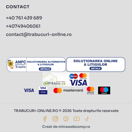
CONTACT
+40 761 439 689
+40749406061
contact@trabucuri-online.ro
TRABUCURI-ONLINE.RO © 2026 Toate drepturile rezervate
Creat de minawebcomp.ro