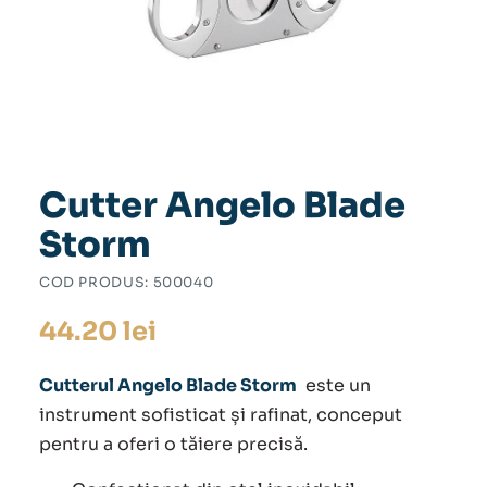
Cutter Angelo Blade
Storm
COD PRODUS:
500040
44.20
lei
Cutterul Angelo Blade Storm
este un
instrument sofisticat și rafinat, conceput
pentru a oferi o tăiere precisă.