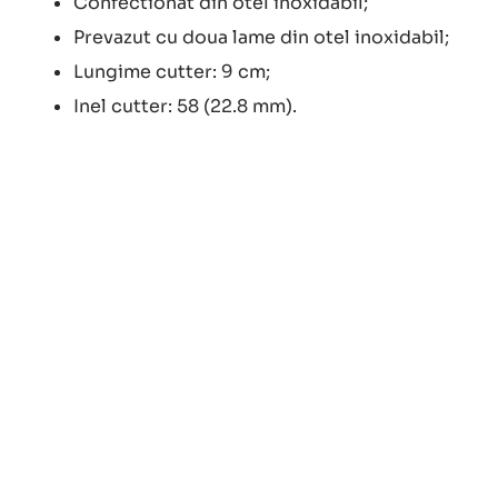
Confectionat din otel inoxidabil;
Prevazut cu doua lame din otel inoxidabil;
Lungime cutter: 9 cm;
Inel cutter: 58 (22.8 mm).