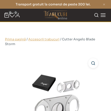
Transport gratuit la comenzi de peste 300 lei.
0
0
Prima pagină
/
Accesorii trabucuri
/ Cutter Angelo Blade
Storm