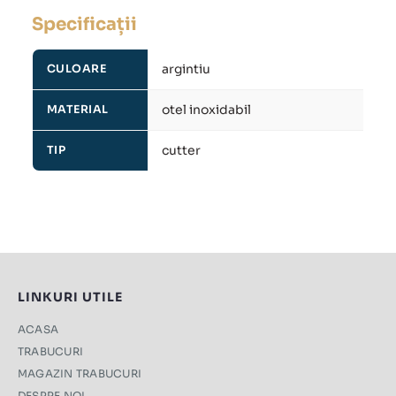
Specificații
argintiu
CULOARE
otel inoxidabil
MATERIAL
cutter
TIP
LINKURI UTILE
ACASA
TRABUCURI
MAGAZIN TRABUCURI
DESPRE NOI