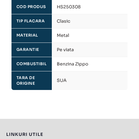
HS250308
COD PRODUS
Clasic
TIP FLACARA
Metal
MATERIAL
Pe viata
GARANTIE
Benzina Zippo
COMBUSTIBIL
TARA DE
SUA
ORIGINE
LINKURI UTILE