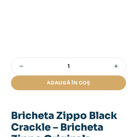
−
+
Cantitate
Bricheta
Zippo
ADAUGĂ ÎN COȘ
Black
Crackle
Bricheta Zippo Black
Crackle – Bricheta