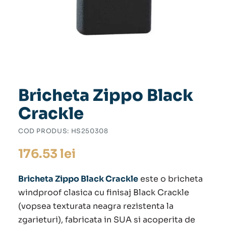
Bricheta Zippo Black
Crackle
COD PRODUS:
HS250308
176.53
lei
Bricheta Zippo Black Crackle
este o bricheta
windproof clasica cu finisaj Black Crackle
(vopsea texturata neagra rezistenta la
zgarieturi), fabricata in SUA si acoperita de