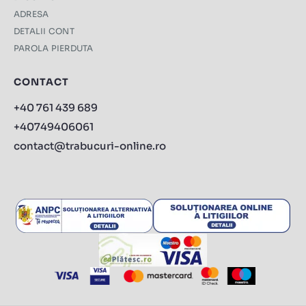
ADRESA
DETALII CONT
PAROLA PIERDUTA
CONTACT
+40 761 439 689
+40749406061
contact@trabucuri-online.ro