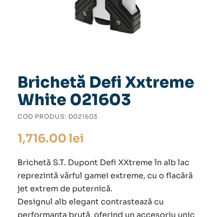
Brichetă Defi Xxtreme
White 021603
COD PRODUS:
D021603
1,716.00
lei
Brichetă S.T. Dupont Defi XXtreme în alb lac
reprezintă vârful gamei extreme, cu o flacără
jet extrem de puternică.
Designul alb elegant contrastează cu
performanța brută, oferind un accesoriu unic