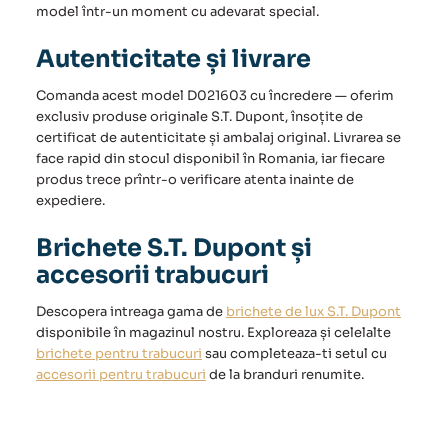
model într-un moment cu adevarat special.
Autenticitate și livrare
Comanda acest model D021603 cu încredere — oferim
exclusiv produse originale S.T. Dupont, însoțite de
certificat de autenticitate și ambalaj original. Livrarea se
face rapid din stocul disponibil în Romania, iar fiecare
produs trece prîntr-o verificare atenta inainte de
expediere.
Brichete S.T. Dupont și
accesorii trabucuri
Descopera intreaga gama de
brichete de lux S.T. Dupont
disponibile în magazinul nostru. Exploreaza și celelalte
brichete pentru trabucuri
sau completeaza-ti setul cu
accesorii pentru trabucuri
de la branduri renumite.