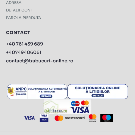
ADRESA
DETALII CONT
PAROLA PIERDUTA
CONTACT
+40 761 439 689
+40749406061
contact@trabucuri-online.ro