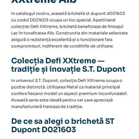
In catalogul nostru, această brichetă st dupont d021603
cu codul D021603 ocupa un loc special. Apartinand
colecției Defi XXtreme, brichetă beneficiaza de finisajul
Lac în tonalitatea Alb. Constructia din materiale selectate
asigură o rezistență excelentă și o funcționare fara
compromisuri, indiferent de conditiile de utilizare.
Colecția Defi XXtreme —
tradiție și inovație S.T. Dupont
In universul S.T. Dupont, colecția Defi XXtreme ocupa o
pozitie distinctă. Utilizarea Metal ca material principal
confera fiecarui model un aspect premium inconfundabil.
Această serie este ideală pentru cei care apreciază
manufacturieră franceza de tradiție.
De ce sa alegi o brichetă ST
Dupont D021603