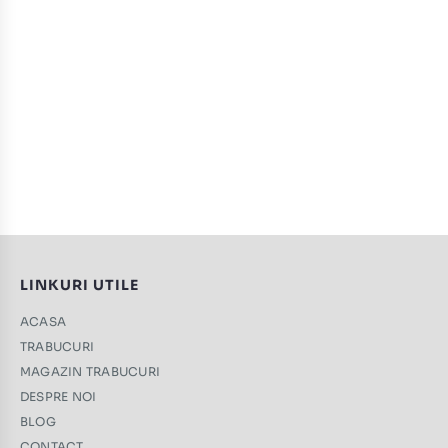
LINKURI UTILE
ACASA
TRABUCURI
MAGAZIN TRABUCURI
DESPRE NOI
BLOG
CONTACT