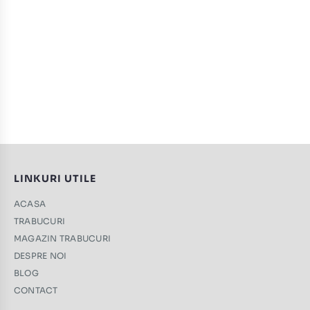
LINKURI UTILE
ACASA
TRABUCURI
MAGAZIN TRABUCURI
DESPRE NOI
BLOG
CONTACT