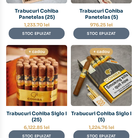
Trabucuri Cohiba
Trabucuri Cohiba
Panetelas (25)
Panetelas (5)
1,233.70
lei
976.25
lei
STOC EPUIZAT
STOC EPUIZAT
+ cadou
+ cadou
Trabucuri Cohiba Siglo I
Trabucuri Cohiba Siglo I
(25)
(5)
6,122.85
lei
1,224.76
lei
STOC EPUIZAT
STOC EPUIZAT