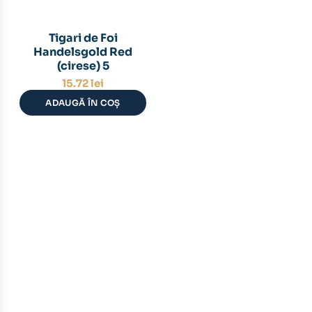
Tigari de Foi
Handelsgold Red
(cirese) 5
15.72
lei
ADAUGĂ ÎN COȘ