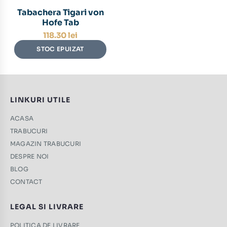
Tabachera Tigari von
Hofe Tab
118.30
lei
STOC EPUIZAT
LINKURI UTILE
ACASA
TRABUCURI
MAGAZIN TRABUCURI
DESPRE NOI
BLOG
CONTACT
LEGAL SI LIVRARE
POLITICA DE LIVRARE