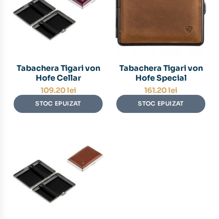
Tabachera Tigari von
Tabachera Tigari von
Hofe Cellar
Hofe Special
109.20
lei
161.20
lei
STOC EPUIZAT
STOC EPUIZAT