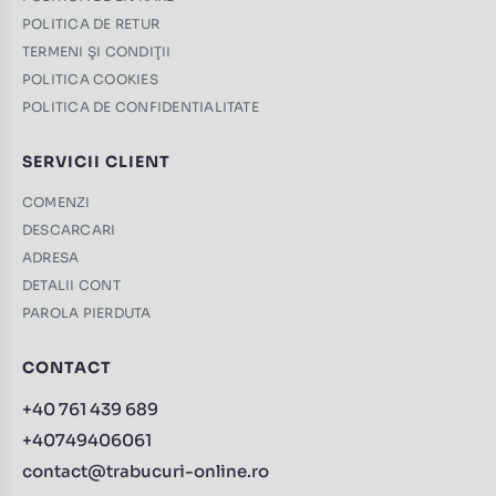
POLITICA DE RETUR
TERMENI ŞI CONDIŢII
POLITICA COOKIES
POLITICA DE CONFIDENTIALITATE
SERVICII CLIENT
COMENZI
DESCARCARI
ADRESA
DETALII CONT
PAROLA PIERDUTA
CONTACT
+40 761 439 689
+40749406061
contact@trabucuri-online.ro