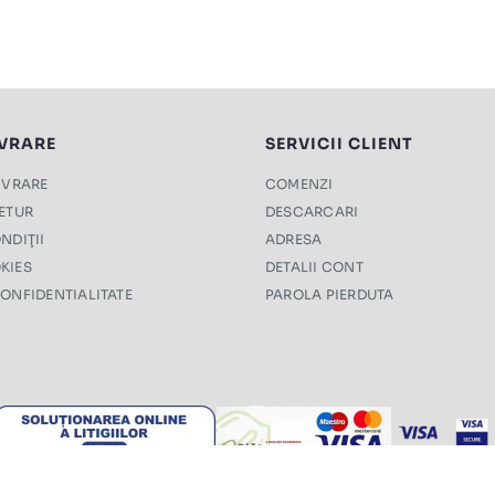
IVRARE
SERVICII CLIENT
LIVRARE
COMENZI
RETUR
DESCARCARI
NDIŢII
ADRESA
KIES
DETALII CONT
CONFIDENTIALITATE
PAROLA PIERDUTA