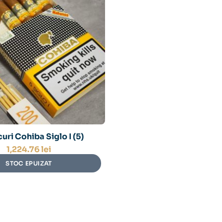
uri Cohiba Siglo I (5)
1,224.76
lei
STOC EPUIZAT